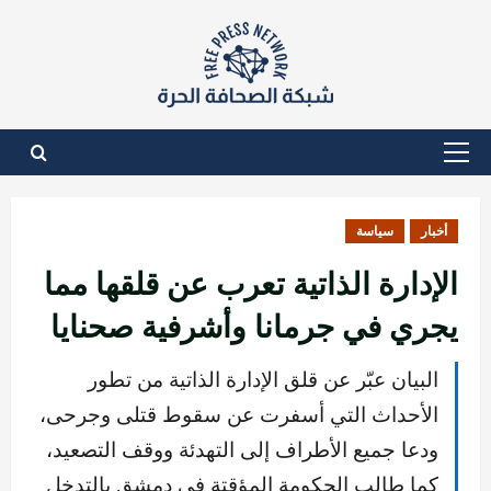
نتقل
لى
لمحتوى
القائمة
الأساسية
أخبار
سياسة
الإدارة الذاتية تعرب عن قلقها مما
يجري في جرمانا وأشرفية صحنايا
البيان عبّر عن قلق الإدارة الذاتية من تطور
الأحداث التي أسفرت عن سقوط قتلى وجرحى،
ودعا جميع الأطراف إلى التهدئة ووقف التصعيد،
كما طالب الحكومة المؤقتة في دمشق بالتدخل