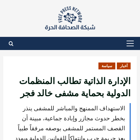
نتقل
لى
لمحتوى
القائمة
الأساسية
أخبار
سياسة
الإدارة الذاتية تطالب المنظمات
الدولية بحماية مشفى خالد فجر
الاستهداف الممنهج والمباشر للمشفى ينذر
بخطر حدوث مجازر وإبادة جماعية، مبينة أن
القصف المستمر للمشفى بوصفه مرفقاً طبياً
يعد جريمة حرب وانتهاكاً للقوانين الدولية ويهدد