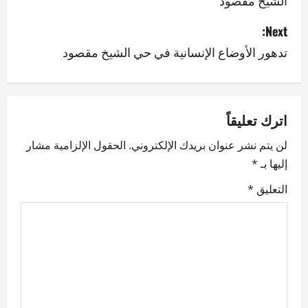
s
Next:
t
تدهور الأوضاع الإنسانية في حي الشيخ مقصود
n
a
v
اترك تعليقاً
لن يتم نشر عنوان بريدك الإلكتروني.
الحقول الإلزامية مشار
i
إليها بـ
*
g
التعليق
*
a
t
i
o