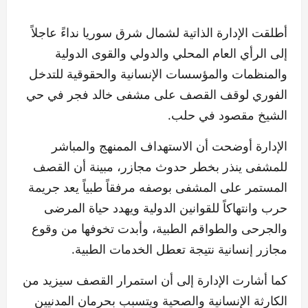
أطلقت الإدارة الذاتية لشمال شرق سوريا نداءً عاجلاً
إلى الرأي العام المحلي والدولي والقوى الدولية
والمنظمات والمؤسسات الإنسانية والحقوقية للتدخل
الفوري لوقف القصف على مشفى خالد فجر في حي
الشيخ مقصود في حلب.
الإدارة أوضحت أن الاستهداف الممنهج والمباشر
للمشفى ينذر بخطر حدوث مجازر، مبينة أن القصف
المستمر على المشفى بوصفه مرفقاً طبياً يعد جريمة
حرب وانتهاكاً للقوانين الدولية ويهدد حياة المرضى
والجرحى والطواقم الطبية، وأبدت تخوفها من وقوع
مجازر إنسانية نتيجة تعطل الخدمات الطبية.
كما أشارت الإدارة إلى أن استمرار القصف سيزيد من
الكارثة الإنسانية والصحية ويتسبب بحرمان المدنيين