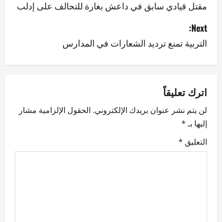
o
مقتل قيادي سابق في داعش بغارة للتحالف على إدلب
s
Next:
التربية تمنع ترديد الشعارات في المدارس
t
n
a
اترك تعليقاً
v
لن يتم نشر عنوان بريدك الإلكتروني.
الحقول الإلزامية مشار
إليها بـ
*
i
التعليق
*
g
a
t
i