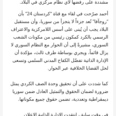
مشددة على رفضها لأي نظام مركزي في البلاد.
أحمد صرّحت في لقاء مع قناة “كردستان 24” بأن
“روجآفا” تُعد جزءاً لا يتجزأ من سوريا، وأن مستقبل
البلاد يجب أن يُبنى على أسس اللامركزية والاعتراف
الرسمي بالكرد كمكون رئيسي من مكونات الشعب
السوري، مشيرةً إلى أن الحوار مع النظام السوري لا
يزال قائماً، ويجري بوساطة طرف ثالث، مؤكدة أن
الإدارة الذاتية تفضّل الكفاح المدني السلمي وتسعى
لحل القضايا الخلافية عبر الحوار.
كما شددت على أن تحقيق وحدة الصف الكردي يمثل
ضرورة لضمان الحقوق والتمثيل العادل ضمن سوريا
ديمقراطية وتعددية، تضمن حقوق جميع مكوناتها.
في وقت سابق، انتقدت الإدارة الذاتية الإعلان