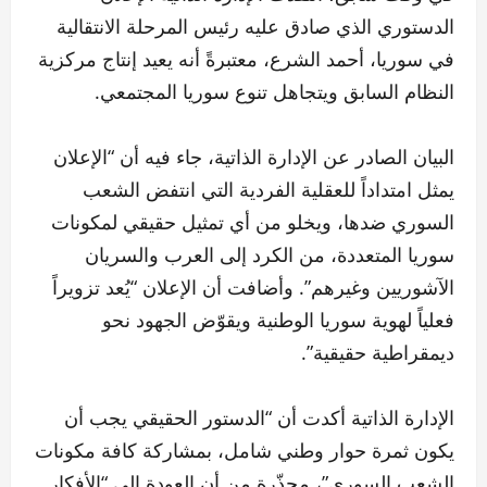
الدستوري الذي صادق عليه رئيس المرحلة الانتقالية
في سوريا، أحمد الشرع، معتبرةً أنه يعيد إنتاج مركزية
النظام السابق ويتجاهل تنوع سوريا المجتمعي.
البيان الصادر عن الإدارة الذاتية، جاء فيه أن “الإعلان
يمثل امتداداً للعقلية الفردية التي انتفض الشعب
السوري ضدها، ويخلو من أي تمثيل حقيقي لمكونات
سوريا المتعددة، من الكرد إلى العرب والسريان
الآشوريين وغيرهم”. وأضافت أن الإعلان “يُعد تزويراً
فعلياً لهوية سوريا الوطنية ويقوّض الجهود نحو
ديمقراطية حقيقية”.
الإدارة الذاتية أكدت أن “الدستور الحقيقي يجب أن
يكون ثمرة حوار وطني شامل، بمشاركة كافة مكونات
الشعب السوري”، محذّرة من أن العودة إلى “الأفكار