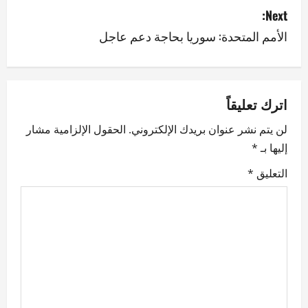
Next:
t
الأمم المتحدة: سوريا بحاجة دعم عاجل
n
a
v
اترك تعليقاً
لن يتم نشر عنوان بريدك الإلكتروني.
الحقول الإلزامية مشار
i
إليها بـ
*
g
التعليق
*
a
t
i
o