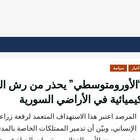
أخبار
سياسة
الأورومتوسطي” يحذر من رش الج
يميائية في الأراضي السورية
المرصد اعتبر هذا الاستهداف المتعمد لرقعة زراعية
الإنساني، وبيّن أن تدمير الممتلكات الخاصة بال
حرب، ويهدد الأمن الغذائي ومقومات الحياة في ه