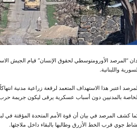
دان “المرصد الأورومتوسطي لحقوق الإنسان” قيام الجيش الاس
سورية واللبنانية.
لمرصد اعتبر هذا الاستهداف المتعمد لرقعة زراعية مدنية انتهاكاً 
لخاصة بالمدنيين دون أسباب عسكرية يرقى ليكون جريمة حرب، 
ما كشف المرصد في بيان أن قوة الأمم المتحدة المؤقتة في لبنان 
شاط جوي قرب الخط الأزرق وطالبها بالبقاء داخل ملاجئها.