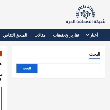
نتقل
لى
لمحتوى
أخبار
تقارير وتحقيقات
مقالات
الملحق الثقافي
البحث
“
البحث
ك