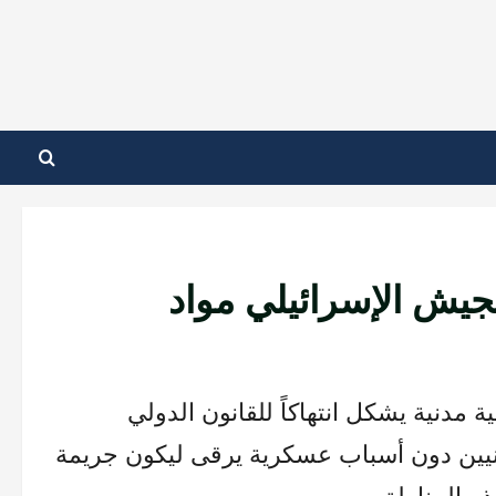
يش الإسرائيلي مواد
 مدنية يشكل انتهاكاً للقانون الدولي
مدنيين دون أسباب عسكرية يرقى ليكون جريمة
ذه المناطق.