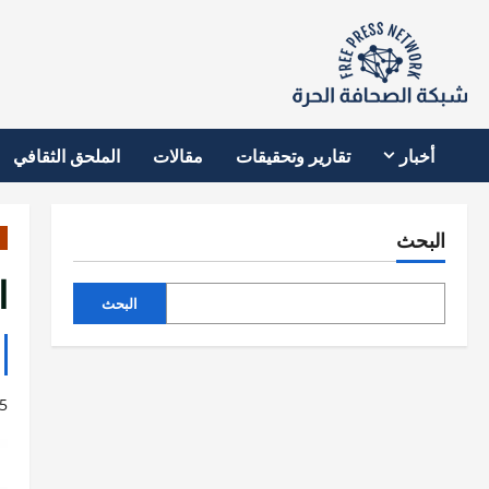
نتقل
لى
لمحتوى
أخبار
تقارير وتحقيقات
مقالات
الملحق الثقافي
البحث
ا
البحث
5