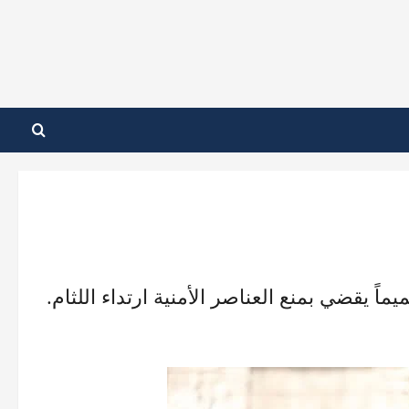
اً يقضي بمنع العناصر الأمنية ارتداء اللثام.