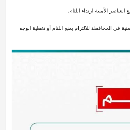
لعناصر الأمنية ارتداء اللثام.
نية في المحافظة للالتزام بمنع اللثام أو تغطية الوجه