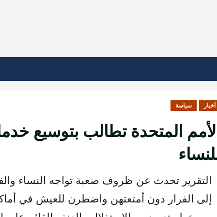
أخبار
سياسة
لأمم المتحدة تطالب بتوسيع خدما
لنساء
التقرير تحدث عن ظروف صعبة تواجه النساء والفت
إلى الفرار دون أمتعتهن واضطرن للعيش في أماكن
من خطر تعرضهن للاستغلال والعنف القائم على ال