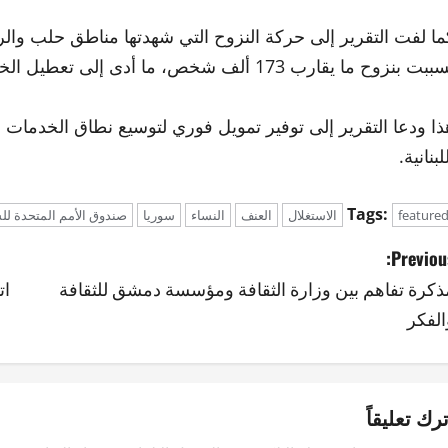
ما لفت التقرير إلى حركة النزوح التي شهدتها مناطق حلب والرقة
بت بنزوح ما يقارب 173 ألف شخص، ما أدى إلى تعطيل الخدمات.
ذا ودعا التقرير إلى توفير تمويل فوري لتوسيع نطاق الخدمات 
لبنانية.
Tags:
feature
الاستغلال
العنف
النساء
سوريا
صندوق الأمم المتحدة ل
Previous
ذكرة تفاهم بين وزارة الثقافة ومؤسسة دمشق للثقافة
ات
الفكر
ترك تعليقاً