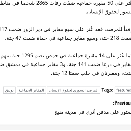
لسور لحقوق الإنسان.
جثة، وسبع مقابر جماعية في حماة ضمت 47 جثة.
كما عُثر على 14 م
ثث، ومقبرتان في حلب ضمتا 12 جثة.
Tags:
feature
المرصد السوري لحقوق الإنسان
المقابر الجماعية
توثيق
Previous
لعثور على مدفن أثري في مدينة منبج