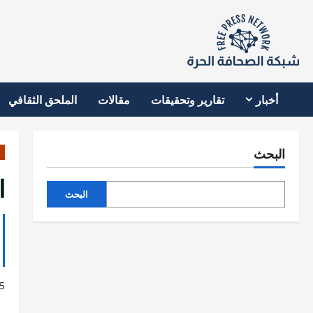
نتقل
لى
لمحتوى
أخبار
تقارير وتحقيقات
مقالات
الملحق الثقافي
البحث
اكت
البحث
5