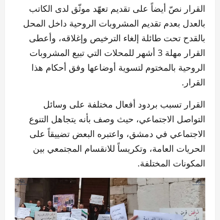
القرار نصّ أيضاً على تقديم تعهّد موثّق لدى الكاتب
بالعدل بعدم تقديم المشروبات الروحية داخل المحل
بالقدح تحت طائلة إلغاء الترخيص وإغلاقه، وأعطى
القرار مهلة 3 أشهر للمحلات التي تبيع المشروبات
الروحية بالمختوم لتسوية أوضاعها وفق أحكام هذا
القرار.
القرار تسبب بردود أفعال مختلفة على وسائل
التواصل الاجتماعي، حيث وصف بأنه يتجاهل التنوع
الاجتماعي في دمشق، واعتبره البعض تضييقاً على
الحريات العامة، وتكريساً للانقسام المجتمعي بين
المكونات المختلفة.