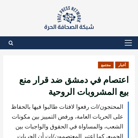
نتقل
لى
لمحتوى
القائمة
الأساسية
أخبار
مجتمع
اعتصام في دمشق ضد قرار منع
بيع المشروبات الروحية
المحتجون/ات رفعوا لافتات طالبوا فيها بالحفاظ
على الحريات العامة، ورفض التمييز بين مكونات
الشعب، والمساواة في الحقوق والواجبات بين
الجميع، كما اعتبر المعتصمون/ات أن الحريات