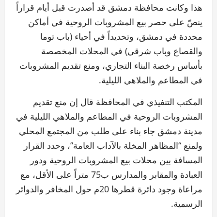
هذا وكانت محافظة دمشق قد أصدرت قبل أيام قراراً
ينصّ على حصر بيع المشروبات الروحية في أماكن
محددة في دمشق، وتحديداً في أحياء (باب توما
والقصاع وباب شرقي) في المحلات المخصصة
بأساس رخصة البناء التجاري، ومنع تقديم المشروبات
في المطاعم والملاهي الليلية.
المكتب التنفيذي في المحافظة قال إن منع تقديم
المشروبات الروحية في المطاعم والملاهي الليلية في
مدينة دمشق جاء بناء على طلب من المجتمع المحلي
ولمنع “المظاهر المخلة بالآداب العامة”، وحدد القرار
المسافة بين محلات بيع المشروبات الروحية ودور
العبادة والمقابر والمدارس ب75 متراً على الأقل، مع
مراعاة وجود دائرة قطرها 20م حول المخافر والدوائر
الرسمية.