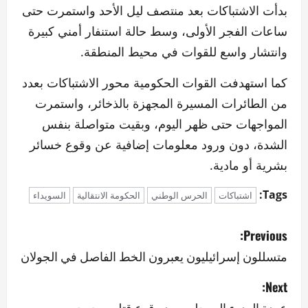
بدأت الاشتباكات بعد منتصف ليل الأحد واستمرت حتى
ساعات الفجر الأولى، وسط حالة استنفار أمني كبيرة
وانتشار واسع للقوات في محيط المنطقة.
كما استهدفت القوات الحكومية محور الاشتباكات بعدد
من الطائرات المسيرة المجهزة بالذخائر، واستمرت
المواجهات حتى ظهر اليوم، وبقيت متواصلة بنفس
الشدة، دون ورود معلومات إضافية عن وقوع خسائر
بشرية أو مادية.
Tags:
اشتباكات
الحرس الوطني
الحكومة الانتقالية
السويداء
P
Previous:
o
متسللون إسرائيليون يعبرون الخط الفاصل في الجولان
s
Next:
عودة الهدوء إلى حلب بعد وقوع قتلى وجرحى