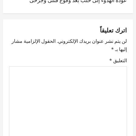
t
n
a
اترك تعليقاً
v
لن يتم نشر عنوان بريدك الإلكتروني.
الحقول الإلزامية مشار
إليها بـ
*
i
التعليق
*
g
a
t
i
o
n