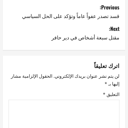
P
Previous:
o
قسد تصدر عفواً عاماً وتؤكد على الحل السياسي
s
Next:
مقتل سبعة أشخاص في دير حافر
t
n
a
اترك تعليقاً
v
لن يتم نشر عنوان بريدك الإلكتروني.
الحقول الإلزامية مشار
إليها بـ
*
i
التعليق
*
g
a
t