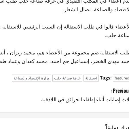
دّم أعضاء في المكتب التنفيذي في غرفة صناعة حلب طلب است
لاقتصاد والصناعة، نضال الشعار.
لأعضاء قالوا في طلب الاستقالة إن السبب الرئيسي للاستقال
ناعة حلب.
لب الاستقالة ضم مجموعة من الأعضاء هم، محمد زيزان ، أ
حمد مهدي الخضر، إسماعيل حج أحمد، محمد كعدان وعماد طه
Tags:
feature
استقالة
غرفة صناعة حلب
وزارة الإقتصاد والصناعة
Previous
لاث إصابات أثناء إطفاء الحرائق في اللاذقية
ترك تعليقاً