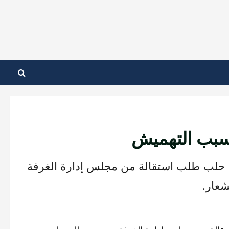
سبب التهميش
ة حلب طلب استقالة من مجلس إدارة الغرفة
شعار.