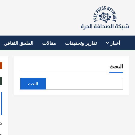
نتقل
لى
لمحتوى
أخبار
تقارير وتحقيقات
مقالات
الملحق الثقافي
البحث
ا
البحث
5