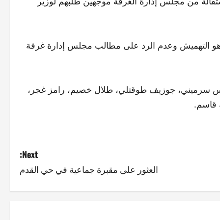
قالة من مجلس إدارة الغرفة موجهين طلبهم لوزير
ة هو التهميش وعدم الرد على مطالب مجلس إدارة غرفة
نس سرميني، جوزيف طوقتلي، طلال خصيم، رامز غجر،
 قاسم.
Next:
العثور على مقبرة جماعية في حي القدم