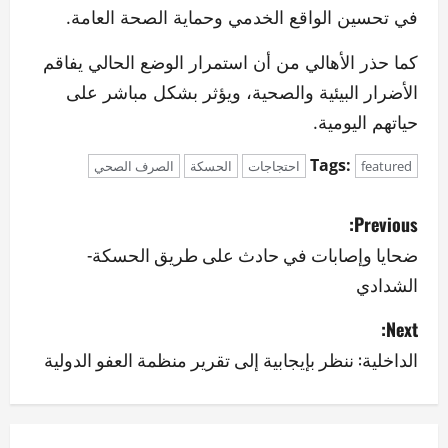
في تحسين الواقع الخدمي وحماية الصحة العامة.
كما حذر الأهالي من أن استمرار الوضع الحالي يفاقم
الأضرار البيئية والصحية، ويؤثر بشكل مباشر على
حياتهم اليومية.
Tags:
featured
احتجاجات
الحسكة
الصرف الصحي
P
Previous:
o
ضحايا وإصابات في حادث على طريق الحسكة-
الشدادي
s
Next:
t
الداخلية: ننظر بإيجابية إلى تقرير منظمة العفو الدولية
n
a