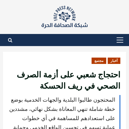
نتقل
لى
لمحتوى
القائمة
الأساسية
أخبار
مجتمع
احتجاج شعبي على أزمة الصرف
الصحي في ريف الحسكة
المحتجون طالبوا البلدية والجهات الخدمية بوضع
خطة شاملة تنهي المعاناة بشكل نهائي، مشددين
على استعدادهم للمساهمة في أي خطوات
عملية تسهم في تحسين الواقع الخدمي وحماية