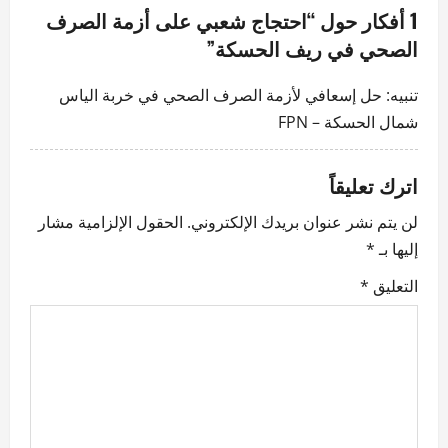
v
1 أفكار حول “
احتجاج شعبي على أزمة الصرف
الصحي في ريف الحسكة
”
i
g
تنبيه:
حل إسعافي لأزمة الصرف الصحي في خربة الياس
شمال الحسكة – FPN
a
t
اترك تعليقاً
i
لن يتم نشر عنوان بريدك الإلكتروني.
الحقول الإلزامية مشار
إليها بـ
*
o
التعليق
*
n