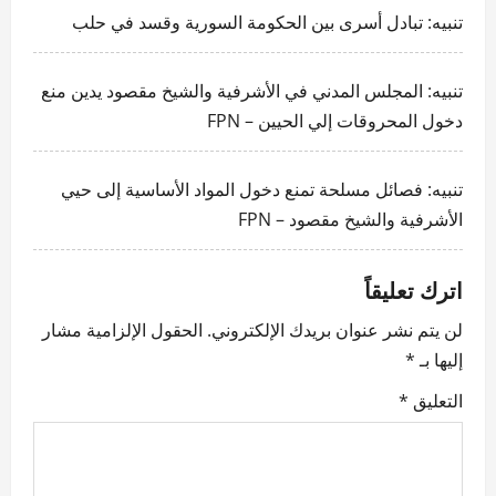
i
تنبيه:
تبادل أسرى بين الحكومة السورية وقسد في حلب
g
تنبيه:
المجلس المدني في الأشرفية والشيخ مقصود يدين منع
a
دخول المحروقات إلي الحيين – FPN
t
i
تنبيه:
فصائل مسلحة تمنع دخول المواد الأساسية إلى حيي
الأشرفية والشيخ مقصود – FPN
o
n
اترك تعليقاً
لن يتم نشر عنوان بريدك الإلكتروني.
الحقول الإلزامية مشار
إليها بـ
*
التعليق
*