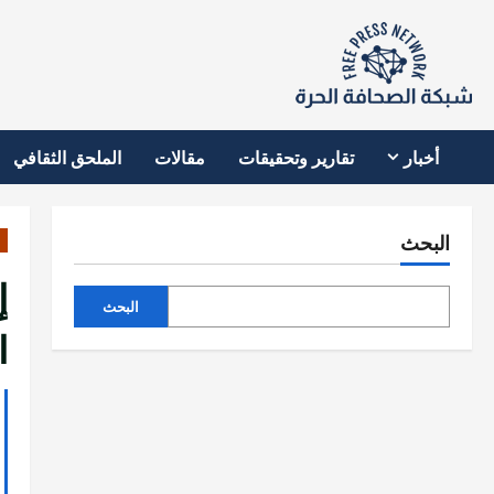
نتقل
لى
لمحتوى
أخبار
تقارير وتحقيقات
مقالات
الملحق الثقافي
البحث
البحث
ا