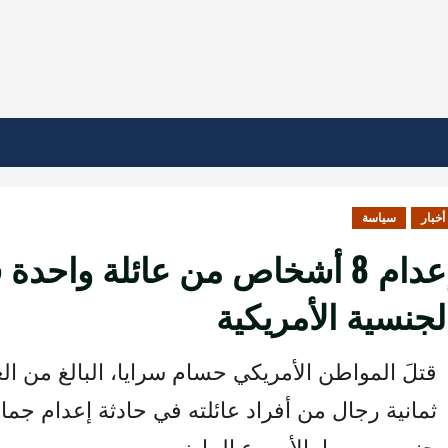
أخبار
سياسة
إعدام 8 أشخاص من عائلة واح
لجنسية الأمريكية
ثمانية رجال من أفراد عائلته في حادثة إعدام جم
جنوبي سوريا، الأسبوع الماضي.