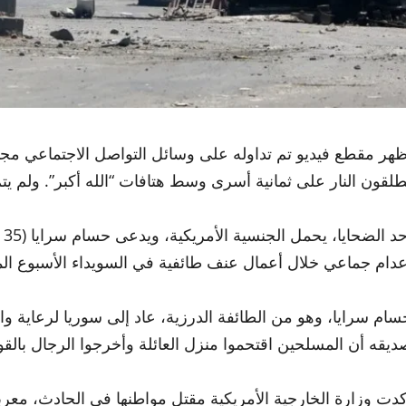
ظهر مقطع فيديو تم تداوله على وسائل التواصل الاجتماعي م
طلقون النار على ثمانية أسرى وسط هتافات “الله أكبر”. ولم 
أح
عدام جماعي خلال أعمال عنف طائفية في السويداء الأسبوع ال
سام سرايا، وهو من الطائفة الدرزية، عاد إلى سوريا لرعاية والد
ديقه أن المسلحين اقتحموا منزل العائلة وأخرجوا الرجال بالق
كدت وزارة الخارجية الأمريكية مقتل مواطنها في الحادث، معر