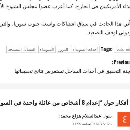
يذاء الأمريكيين في الخارج. كما أعرب عضوا مجلس الشيوخ الأم
أتي هذا الحادث في سياق اشتباكات واسعة جنوب سوريا، والتي
دولي لوقف التصعيد.
Tags:
feature
أحداث السويداء
الدروز
السويداء
الفصائل المسلحة
Previous
جنة التحقيق في أحداث الساحل تستعرض نتائج تحقيقاتها
“
إعدام 8 أشخاص من عائلة واحدة في السويداء أحدهم يحمل الجنسية الأمريكية
يقول
عبدالسلام هزاع محمد
:
22/07/2025 الساعة 17:59