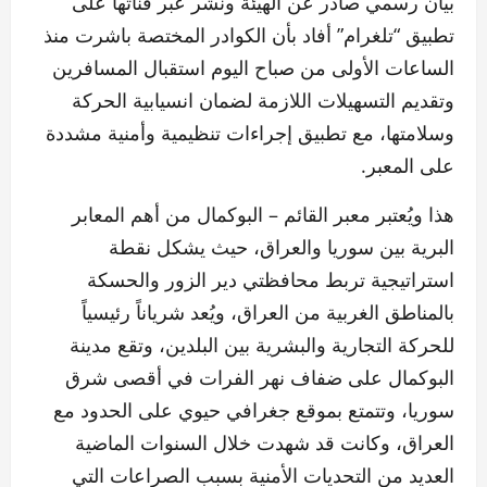
بيان رسمي صادر عن الهيئة ونُشر عبر قناتها على
تطبيق “تلغرام” أفاد بأن الكوادر المختصة باشرت منذ
الساعات الأولى من صباح اليوم استقبال المسافرين
وتقديم التسهيلات اللازمة لضمان انسيابية الحركة
وسلامتها، مع تطبيق إجراءات تنظيمية وأمنية مشددة
على المعبر.
هذا ويُعتبر معبر القائم – البوكمال من أهم المعابر
البرية بين سوريا والعراق، حيث يشكل نقطة
استراتيجية تربط محافظتي دير الزور والحسكة
بالمناطق الغربية من العراق، ويُعد شرياناً رئيسياً
للحركة التجارية والبشرية بين البلدين، وتقع مدينة
البوكمال على ضفاف نهر الفرات في أقصى شرق
سوريا، وتتمتع بموقع جغرافي حيوي على الحدود مع
العراق، وكانت قد شهدت خلال السنوات الماضية
العديد من التحديات الأمنية بسبب الصراعات التي