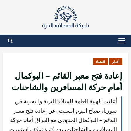
نتقل
لى
لمحتوى
القائمة
الأساسية
أخبار
اقتصاد
إعادة فتح معبر القائم – البوكمال
أمام حركة المسافرين والشاحنات
أعلنت الهيئة العامة للمنافذ البرية والبحرية في
سوريا، صباح اليوم السبت، عن إعادة فتح معبر
القائم – البوكمال الحدودي مع العراق أمام حركة
المسافرين والشاحنات، بعد فترة توقف استمرت