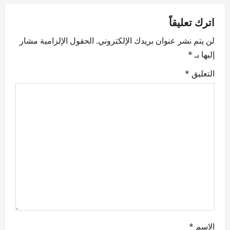
a
اترك تعليقاً
v
لن يتم نشر عنوان بريدك الإلكتروني.
الحقول الإلزامية مشار
إليها بـ
*
i
التعليق
*
g
a
t
i
o
n
الاسم
*