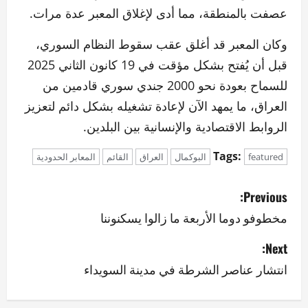
عصفت بالمنطقة، مما أدى لإغلاق المعبر عدة مرات.
وكان المعبر قد أغلق عقب سقوط النظام السوري،
قبل أن يُفتح بشكل مؤقت في 19 كانون الثاني 2025
للسماح بعودة نحو 2000 جندي سوري قادمين من
العراق، ما يمهد الآن لإعادة تشغيله بشكل دائم لتعزيز
الروابط الاقتصادية والإنسانية بين البلدين.
Tags:
featured
البوكمال
العراق
القائم
المعابر الحدودية
P
Previous:
o
مخطوفو دوما الأربعة ما زالوا يسكنوننا
s
Next:
انتشار عناصر الشرطة في مدينة السويداء
t
n