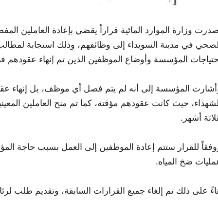
صدرت وزارة الموارد المائية قراراً يقضي بإعادة العاملين ا
لصحي في مدينة السويداء إلى وظائفهم، وذلك استجابة لمطالب 
حتياجات المؤسسة وأوضاع الموظفين الذين تم إنهاء عقودهم 
أشارت المؤسسة إلى أنه لم يتم فصل أي موظف، بل إنهاء عق
لشهداء، حيث كانت عقودهم مؤقتة، كما تم منح العاملين المعي
ثلاثة أشهر.
وفقاً للقرار ستتم إعادة الموظفين إلى العمل بسبب حاجة ال
مليات ضخ المياه.
ناءً على ذلك تم إلغاء جميع القرارات السابقة، وتقديم طلب لرئا