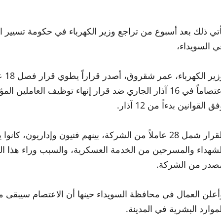
أتي ذلك بعد أسبوع من تراجع وزير الكهرباء في حكومة تسيي
ي السويداء،
وزي
اعتصاماً في 16 آذار الجاري ضد قرار إنهاء توظيف العام
ق القوانين بدءاً من 12 آذار.
القرار شمل 28 عاملاً من الشركة، بينهم فنيون وإداريو
لشهداء والمسرحين من الخدمة العسكرية، والسبب وراء هذا الق
صدر من الشركة.
أعلن العمال في محافظة السويداء حينها أن الاعتصام سيبقى م
لموارد البشرية في المدينة.