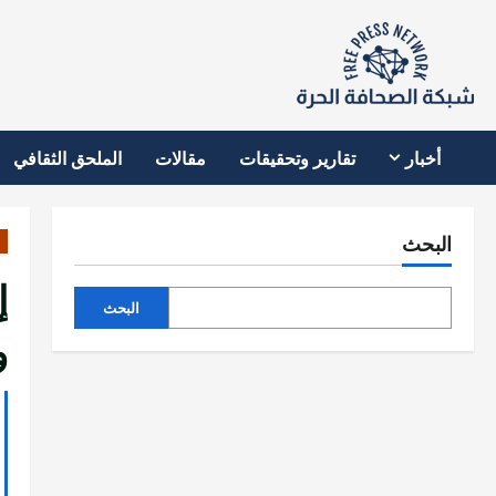
نتقل
لى
لمحتوى
أخبار
تقارير وتحقيقات
مقالات
الملحق الثقافي
البحث
إ
البحث
و