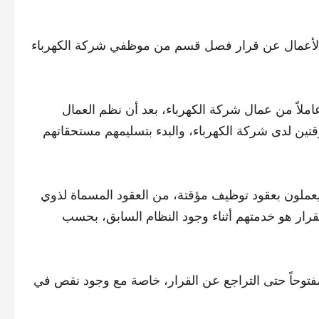
ر الأعمال عن قرار فصل قسم من موظفي شركة الكهرباء
ر الكهرباء، عمر شقروق، أصدر قراراً يطوي قرار فصل 18 عاملاً من عمال شركة الكهرباء، بعد أن نظم العمال
لين المؤقتين لدى شركة الكهرباء، والبدء بتسليمهم مستحقاتهم
ن، كانوا يعملون بعقود توظيف مؤقتة، من العقود المسماة لذوي
رار هو خدمتهم أثناء وجود النظام السابق، بحسب
فتوحاً حتى التراجع عن القرار، خاصة مع وجود نقص في