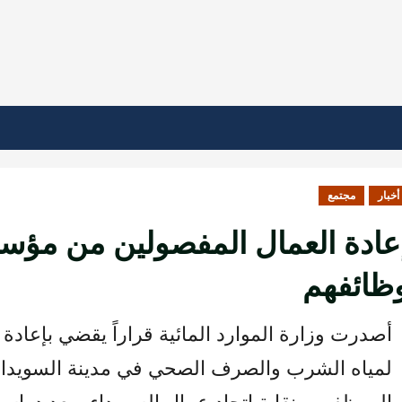
أخبار
مجتمع
عادة العمال المفصولين من مؤسس
ظائفهم
أصدرت وزارة الموارد المائية قراراً يقضي بإعاد
لمياه الشرب والصرف الصحي في مدينة السويداء
الموظفين ونقابة اتحاد عمال السويداء وبعد درا