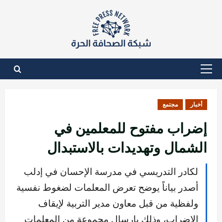
نتقل
لى
لمحتوى
القائمة
الأساسية
أخبار
مجتمع
إضراب مفتوح للمعلمين في
الشمال وتهديدات بالاستبدال
لكادر التدريسي في مدرسة الإحسان في إدلب
أصدر بياناً يوضح تعرض المعلمات لضغوط نفسية
ولفظية من قبل معاون مدير التربية لإيقاف
الإضراب، وذلك بإرسال مجموعة من المعلمات