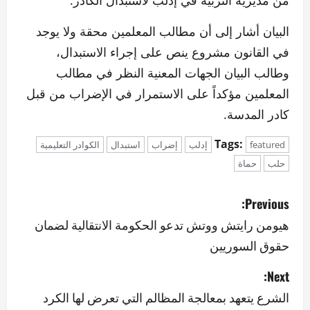
من مديرية التربية في إدلب لاستبدال الكادر.
البيان أشار إلى أن مطالب المعلمين محقة ولا يوجد
في القانون مشروع ينص على إجراء الاستبدال،
وطالب البيان الجهات المعنية النظر في مطالب
المعلمين مؤكداً على الاستمرار في الإضراب من قبل
كادر المدسة.
Tags:
featured
إدلب
إضراب
استبدال
الكوادر التعليمية
حلب
حماة
P
Previous:
o
هيومن رايتش ووتش تدعو الحكومة الانتقالية لضمان
حقوق السوريين
s
Next:
t
الشرع يتعهد بمعالجة المظالم التي تعرض لها الكرد