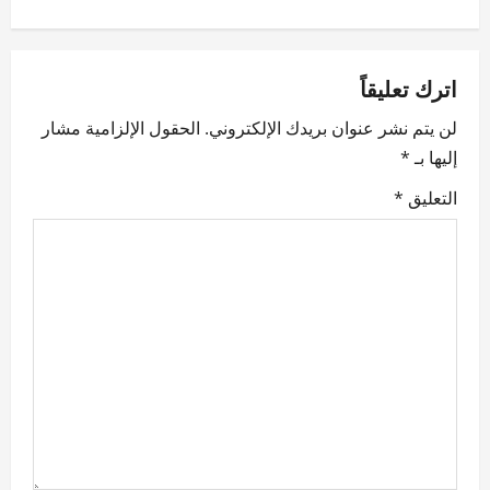
n
a
v
اترك تعليقاً
لن يتم نشر عنوان بريدك الإلكتروني.
الحقول الإلزامية مشار
i
إليها بـ
*
g
التعليق
*
a
t
i
o
n