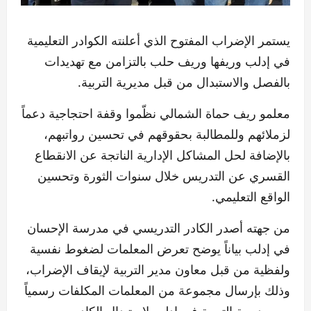
يستمر الإضراب المفتوح الذي أعلنته الكوادر التعليمية
في إدلب وريفها وريف حلب بالتزامن مع تهديدات
بالفصل والاستبدال من قبل مديرية التربية.
معلمو ريف حماة الشمالي نظّموا وقفة احتجاجية دعماً
لزملائهم وللمطالبة بحقوقهم في تحسين رواتبهم،
بالإضافة لحل المشاكل الإدارية الناتجة عن الانقطاع
القسري عن التدريس خلال سنوات الثورة وتحسين
الواقع التعليمي.
من جهته أصدر الكادر التدريسي في مدرسة الإحسان
في إدلب بياناً يوضح تعرض المعلمات لضغوط نفسية
ولفظية من قبل معاون مدير التربية لإيقاف الإضراب،
وذلك بإرسال مجموعة من المعلمات المكلفات رسمياً