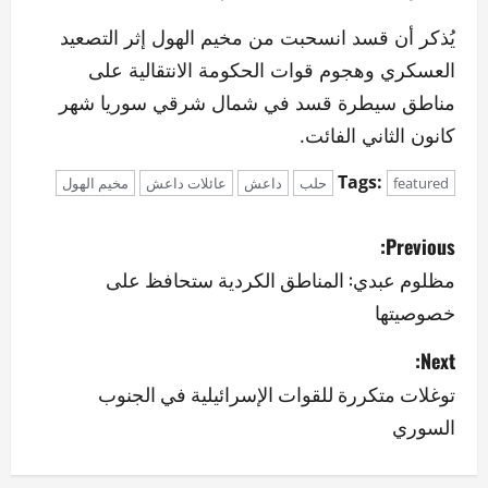
يُذكر أن قسد انسحبت من مخيم الهول إثر التصعيد
العسكري وهجوم قوات الحكومة الانتقالية على
مناطق سيطرة قسد في شمال شرقي سوريا شهر
كانون الثاني الفائت.
Tags:
featured
حلب
داعش
عائلات داعش
مخيم الهول
P
Previous:
o
مظلوم عبدي: المناطق الكردية ستحافظ على
خصوصيتها
s
Next:
t
توغلات متكررة للقوات الإسرائيلية في الجنوب
n
السوري
a