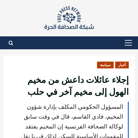
نتقل
لى
لمحتوى
القائمة
الأساسية
أخبار
سياسة
إجلاء عائلات داعش من مخيم
الهول إلى مخيم آخر في حلب
المسؤول الحكومي المكلف بإدارة شؤون
المخيم، فادي القاسم، قال في وقت سابق
لوكالة الصحافة الفرنسية إن المخيم يفتقد
للمقومات الأساسية للسكن لذلك قررنا نقل