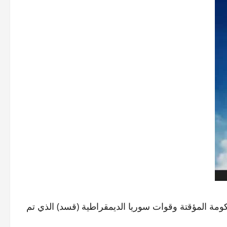
لحكومة المؤقتة وقوات سوريا الديمقراطية (قسد) الذي تم