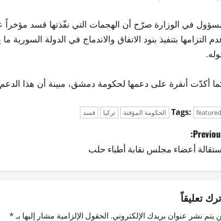
سؤول في الوزارة صرّح أن الهجمات التي نفّذتها قسد مؤخرا
دم التزامها بتنفيذ بنود الاتفاق والاندماج في الدولة السورية م
وله.
ما أكدّت أنقرة على دعمها لحكومة دمشق، مبينة أن هذا الدعم 
Tags:
feature
الحكومة المؤقتة
تركيا
قسد
Previous
ستقالة أعضاء مجلس نقابة أطباء حلب
ترك تعليقاً
 يتم نشر عنوان بريدك الإلكتروني.
الحقول الإلزامية مشار إليها بـ
*