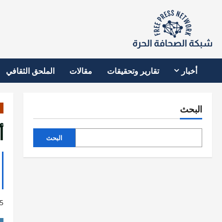
نتقل
لى
لمحتوى
أخبار
تقارير وتحقيقات
مقالات
الملحق الثقافي
البحث
أ
البحث
5