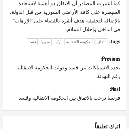
كما اعتبرت المصادر أن الاتفاق ذو أهمية لاستعادة
السيطرة على كافة الأراضي السورية من قبل الدولة،
بالإضافة لتحقيقه هدف أنقرة بالقضاء على “الإرهاب”
في الداخل وإحلال السلام.
Tags:
اتفاق
الحكومة الانتقالية
تركيا
سوريا
قسد
P
Previous:
o
تجدد الاشتباكات بين قسد وقوات الحكومة الانتقالية
رغم التهدئة
s
Next:
t
فرنسا ترحب بالاتفاق بين الحكومة الانتقالية وقسد
n
a
v
اترك تعليقاً