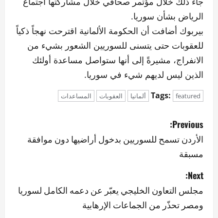
جاء ذلك خلال مؤتمر صحافي خلال مشاركتها اجتماع
الرياض بشأن سوريا.
بيربوك أضافت أن الحكومة الألمانية اقترحت نهجاً ذكياً
للعقوبات حتى يتسنى للسوريين الشعور بشيء من
الانفراج، مشيرةً إلى أنها ستواصل مساعدة أولئك
الذين ليس لديهم شيء في سوريا.
Tags:
featured
ألمانيا
العقوبات
المساعدات
P
Previous:
o
الأردن تسمح للسوريين بدخول أراضيها دون موافقة
مسبقة
s
Next:
t
مجلس التعاون الخليجي يعبّر عن دعمه الكامل لسوريا
n
ومصر تحذّر من الجماعات الإرهابية