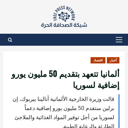
نتقل
لى
لمحتوى
القائمة
الأساسية
أخبار
اقتصاد
ألمانيا تتعهد بتقديم 50 مليون يورو
إضافية لسوريا
قالت وزيرة الخارجية الألمانية أنالينا بيربوك، إن
برلين ستقدم 50 مليون يورو إضافية دعماً
لسوريا من أجل توفير المواد الغذائية والملاجئ
الطارئة والرعاية الطبية.