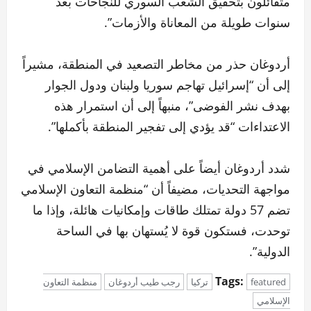
متفائلون بتحقيق الشعب السوري للنجاحات بعد
سنوات طويلة من المعاناة والأزمات”.
أردوغان حذر من مخاطر التصعيد في المنطقة، مشيراً
إلى أن “إسرائيل تهاجم سوريا ولبنان ودول الجوار
بهدف نشر الفوضى”، منبهاً إلى أن استمرار هذه
الاعتداءات “قد يؤدي إلى تفجير المنطقة بأكملها”.
شدد أردوغان أيضاً على أهمية التضامن الإسلامي في
مواجهة التحديات، مضيفاً أن “منظمة التعاون الإسلامي
تضم 57 دولة تمتلك طاقات وإمكانيات هائلة، وإذا ما
توحدت، فستكون قوة لا يُستهان بها في الساحة
الدولية”.
Tags:
featured
تركيا
رجب طيب أردوغان
منظمة التعاون
الإسلامي