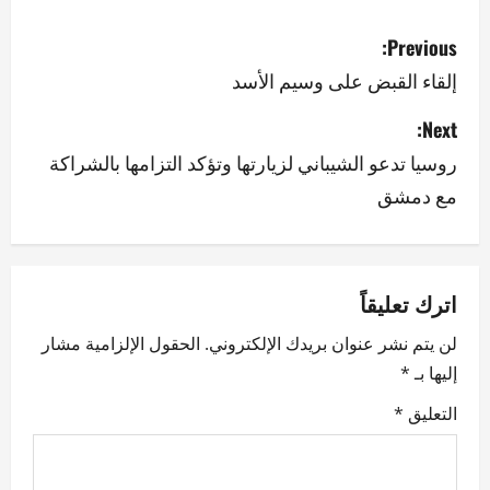
P
Previous:
o
إلقاء القبض على وسيم الأسد
s
Next:
روسيا تدعو الشيباني لزيارتها وتؤكد التزامها بالشراكة
t
مع دمشق
n
a
v
اترك تعليقاً
لن يتم نشر عنوان بريدك الإلكتروني.
الحقول الإلزامية مشار
i
إليها بـ
*
g
التعليق
*
a