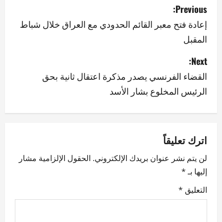
P
Previous:
o
إعادة فتح معبر القائم الحدودي مع العراق خلال شباط
المقبل
s
Next:
t
القضاء الفرنسي يصدر مذكرة اعتقال ثانية بحق
n
الرئيس المخلوع بشار الأسد
a
v
اترك تعليقاً
i
لن يتم نشر عنوان بريدك الإلكتروني.
الحقول الإلزامية مشار
g
إليها بـ
*
a
التعليق
*
t