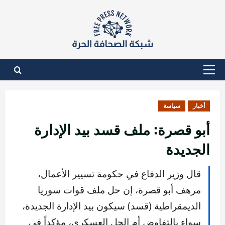
نتقل
لى
لمحتوى
القائمة
الأساسية
أخبار
سياسة
أبو قصرة: ملف قسد بيد الإدارة
الجديدة
قال وزير الدفاع في حكومة تسيير الأعمال،
مرهف أبو قصرة، إن حل ملف قوات سوريا
الديمقراطية (قسد) سيكون بيد الإدارة الجديدة،
سواء بالتفاوض أم الحل العسكري، مؤكداً في