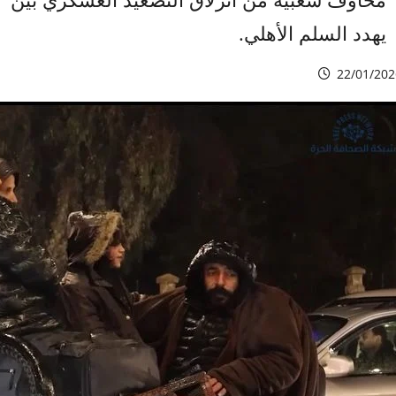
يهدد السلم الأهلي.
22/01/202