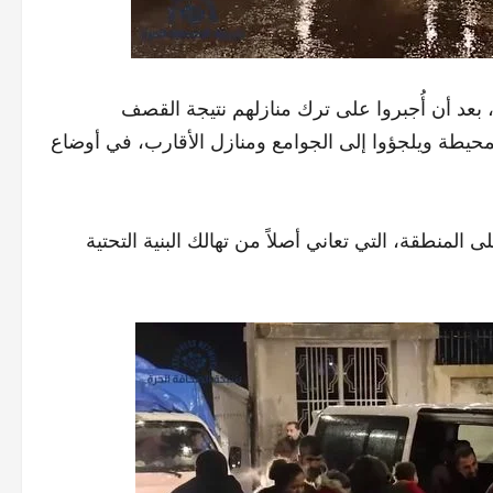
بعد أن أُجبروا على ترك منازلهم نتيجة القصف
 المحيطة ويلجؤوا إلى الجوامع ومنازل الأقارب، في أوضاع
 المنطقة، التي تعاني أصلاً من تهالك البنية التحتية