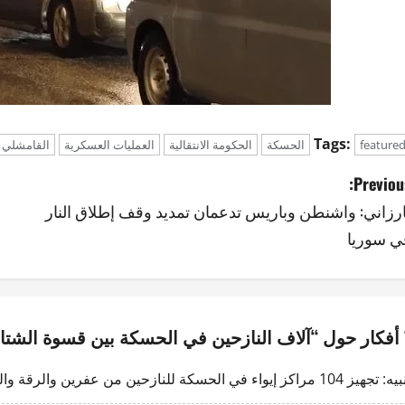
Tags:
feature
الحسكة
الحكومة الانتقالية
العمليات العسكرية
القامشلي
Previous
ارزاني: واشنطن وباريس تدعمان تمديد وقف إطلاق النار
ي سوريا
“
آلاف النازحين في الحسكة بين قسوة الشت
بيه:
تجهيز 104 مراكز إيواء في الحسكة للنازحين من عفرين والرقة والطبقة