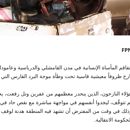
FP
تفاقم المأساة الإنسانية في مدن القامشلي والدرباسية وعامودا
ازح ظروفاً معيشية قاسية تحت وطأة موجة البرد القارس التي
ؤلاء النازحون، الذين ينحدر معظمهم من عفرين وتل رفعت، يخت
م تتوقّف، ليجدوا أنفسهم في مواجهة مباشرة مع نقص حاد في أ
ذلك في وقت من المفترض أن تشهد فيه المنطقة هدنة لوقف إط
لحكومة الانتقالية.