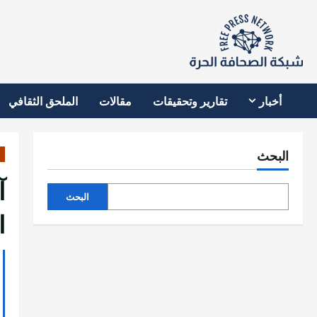
نتقل
لى
لمحتوى
أخبار
تقارير وتحقيقات
مقالات
الملحق الثقافي
البحث
آ
البحث
ا