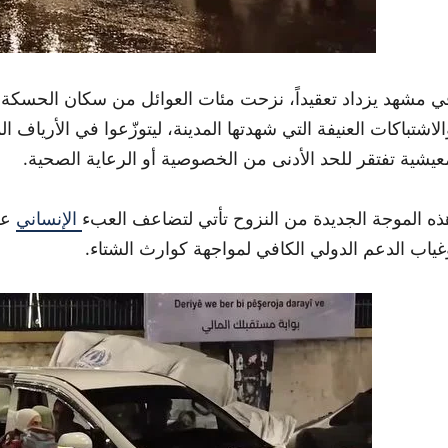
ي مشهد يزداد تعقيداً، نزحت مئات العوائل من سكان الحسكة، 
الاشتباكات العنيفة التي شهدتها المدينة، ليتوزّعوا في الأرياف
عيشية تفتقر للحد الأدنى من الخصوصية أو الرعاية الصحية.
ذه الموجة الجديدة من النزوح تأتي لتضاعف العبء
الإنساني
على
غياب الدعم الدولي الكافي لمواجهة كوارث الشتاء.