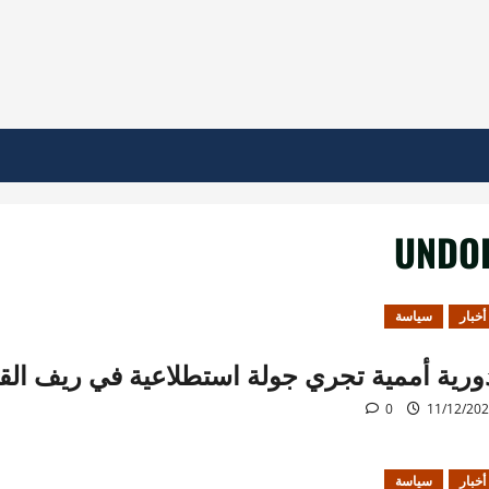
UNDO
أخبار
سياسة
ورية أممية تجري جولة استطلاعية في ريف الق
0
11/12/20
أخبار
سياسة