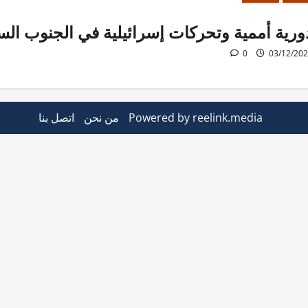
ورية أممية وتحركات إسرائيلية في الجنوب ال
0
03/12/20
Powered by reelink.media
من نحن
اتصل بنا