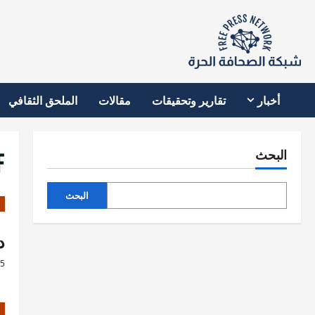
نتقل
لى
لمحتوى
أخبار
تقارير وتحقيقات
مقالات
الملحق الثقافي
F
البحث
البحث
د
25