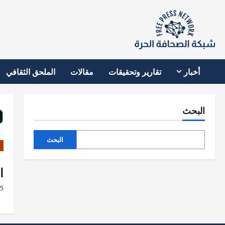
نتقل
لى
لمحتوى
أخبار
تقارير وتحقيقات
مقالات
الملحق الثقافي
D
البحث
البحث
ا
25