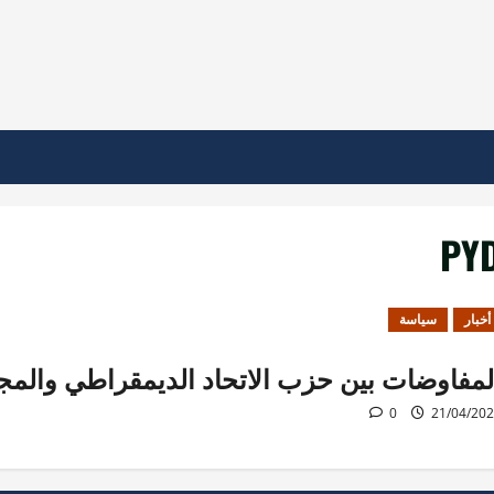
PY
أخبار
سياسة
لمفاوضات بين حزب الاتحاد الديمقراطي والمج
0
21/04/20