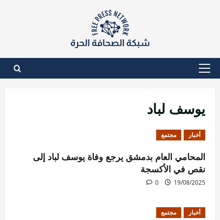
نتقل
لى
لمحتوى
القائمة
الأساسية
يوسف لباد
أخبار
مجتمع
المحامي العام بدمشق يرجع وفاة يوسف لباد إلى
نقص في الأكسجة
0
19/08/2025
أخبار
مجتمع