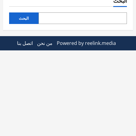
البحث
البحث
Powered by reelink.media
من نحن
اتصل بنا