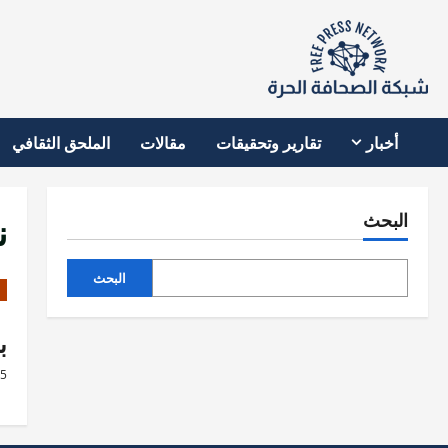
نتقل
لى
لمحتوى
أخبار
تقارير وتحقيقات
مقالات
الملحق الثقافي
ن
البحث
البحث
ب
25