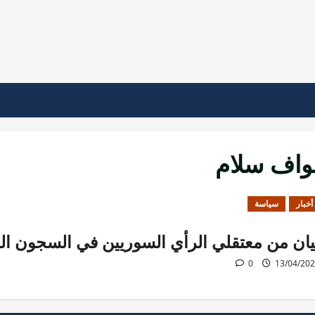
واف سلام
أخبار
سياسة
يان من معتقلي الرأي السوريين في السجون اللب
0
13/04/20