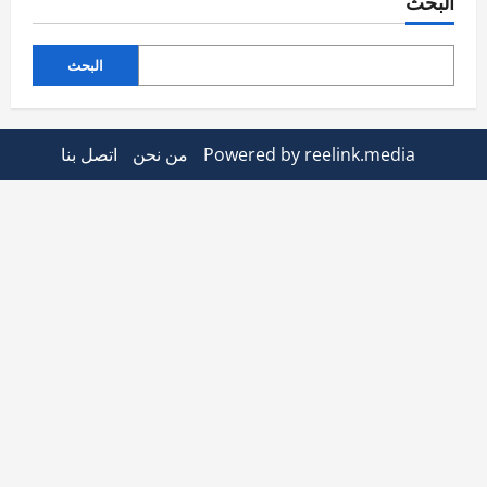
البحث
البحث
Powered by reelink.media
من نحن
اتصل بنا