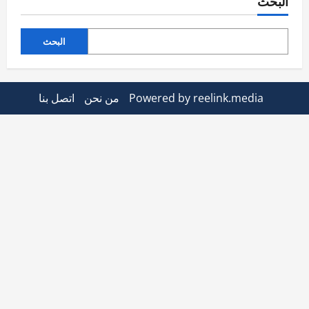
البحث
البحث
Powered by reelink.media
من نحن
اتصل بنا