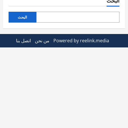
البحث
البحث
Powered by reelink.media
من نحن
اتصل بنا