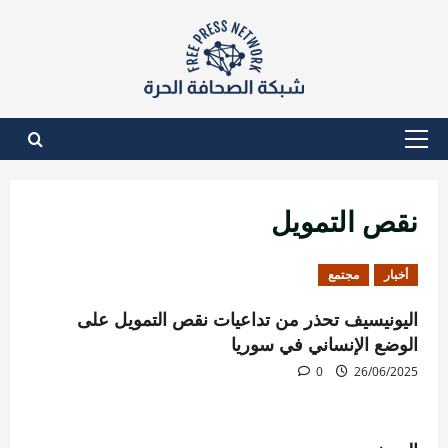
نتقل
لى
لمحتوى
القائمة
الأساسية
نقص التمويل
أخبار
مجتمع
اليونيسيف تحذر من تداعيات نقص التمويل على
الوضع الإنساني في سوريا
0
26/06/2025