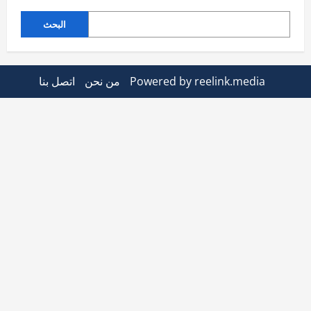
البحث
Powered by reelink.media
من نحن
اتصل بنا