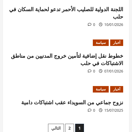
اللجنة الدولية للصليب الأحمر تدعو لحماية السكان في
حلب
0
10/01/2026
أخبار
سياسة
خطوط نقل إضافية لتأمين خروج المدنيين من مناطق
الاشتباكات في حلب
0
07/01/2026
أخبار
سياسة
نزوح جماعي من السويداء عقب اشتباكات دامية
0
15/07/2025
Posts
1
2
التالي