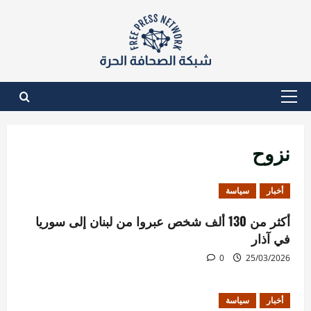
نتقل
لى
لمحتوى
القائمة
الأساسية
نزوح
أخبار
سياسة
أكثر من 130 ألف شخص عبروا من لبنان إلى سوريا
في آذار
0
25/03/2026
أخبار
سياسة