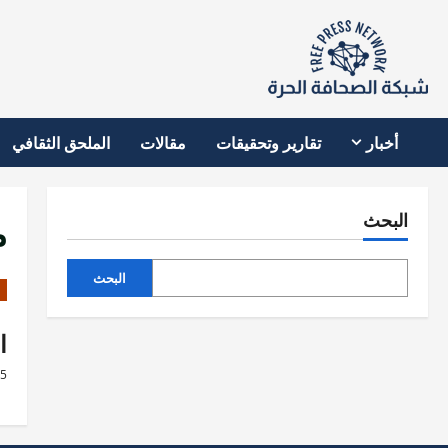
نتقل
لى
لمحتوى
أخبار
تقارير وتحقيقات
مقالات
الملحق الثقافي
م
البحث
البحث
ا
25