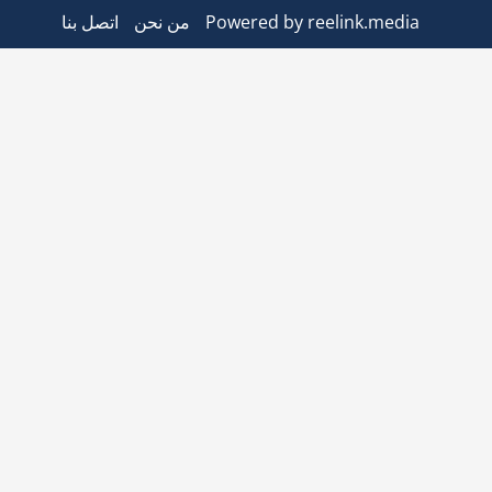
Powered by reelink.media
من نحن
اتصل بنا