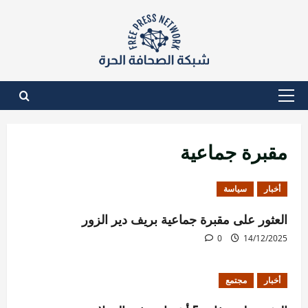
نتقل
لى
لمحتوى
القائمة
الأساسية
مقبرة جماعية
أخبار
سياسة
العثور على مقبرة جماعية بريف دير الزور
0
14/12/2025
أخبار
مجتمع