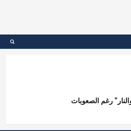
لنار” رغم الصعوبات