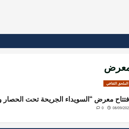
عرض
الملحق الثقافي
فتتاح معرض “السويداء الجريحة تحت الحصار وا
0
08/09/20