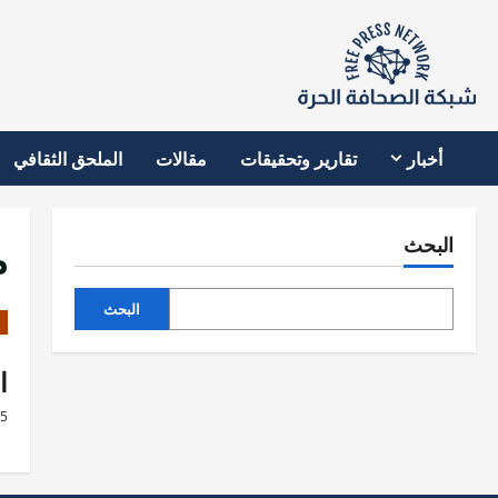
نتقل
لى
لمحتوى
أخبار
تقارير وتحقيقات
مقالات
الملحق الثقافي
م
البحث
البحث
ا
25