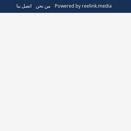
Powered by reelink.media
من نحن
اتصل بنا