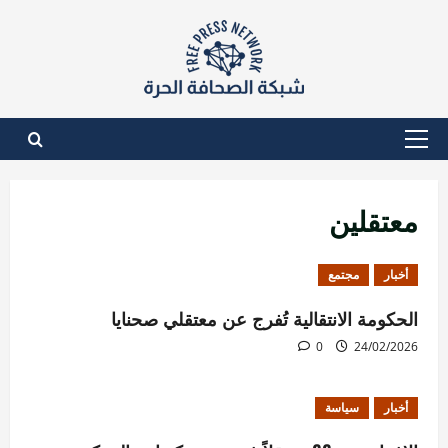
نتقل
لى
لمحتوى
القائمة
الأساسية
معتقلين
أخبار
مجتمع
الحكومة الانتقالية تُفرج عن معتقلي صحنايا
0
24/02/2026
أخبار
سياسة