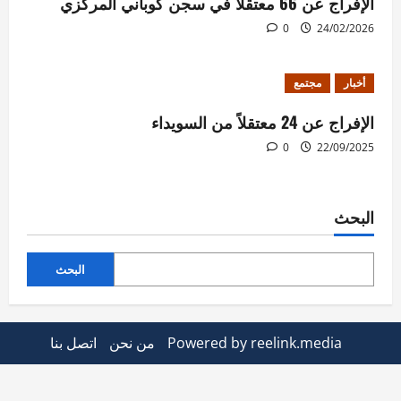
الإفراج عن 66 معتقلاً في سجن كوباني المركزي
0
24/02/2026
أخبار
مجتمع
الإفراج عن 24 معتقلاً من السويداء
0
22/09/2025
البحث
البحث
Powered by reelink.media
من نحن
اتصل بنا