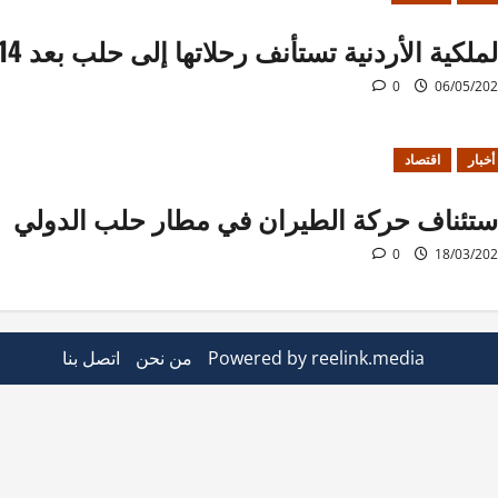
لملكية الأردنية تستأنف رحلاتها إلى حلب بعد 14 عاماً من التوقف
0
06/05/20
أخبار
اقتصاد
ستئناف حركة الطيران في مطار حلب الدولي
0
18/03/20
Powered by reelink.media
من نحن
اتصل بنا