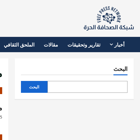
نتقل
لى
لمحتوى
أخبار
تقارير وتحقيقات
مقالات
الملحق الثقافي
م
البحث
البحث
م
25