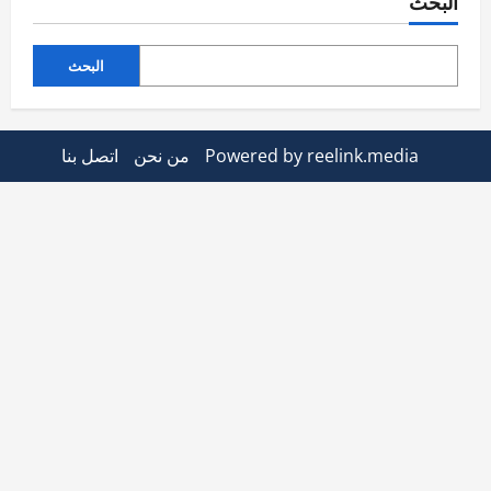
البحث
البحث
Powered by reelink.media
من نحن
اتصل بنا