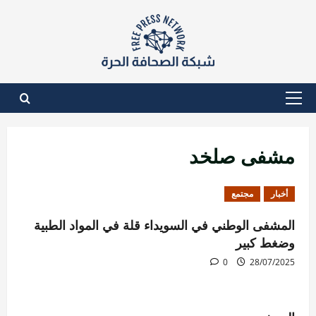
نتقل
لى
لمحتوى
القائمة
الأساسية
مشفى صلخد
أخبار
مجتمع
المشفى الوطني في السويداء قلة في المواد الطبية
وضغط كبير
0
28/07/2025