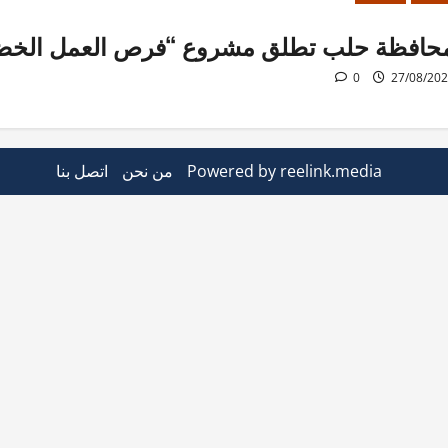
حافظة حلب تطلق مشروع “فرص العمل الخض
0
27/08/20
Powered by reelink.media
من نحن
اتصل بنا