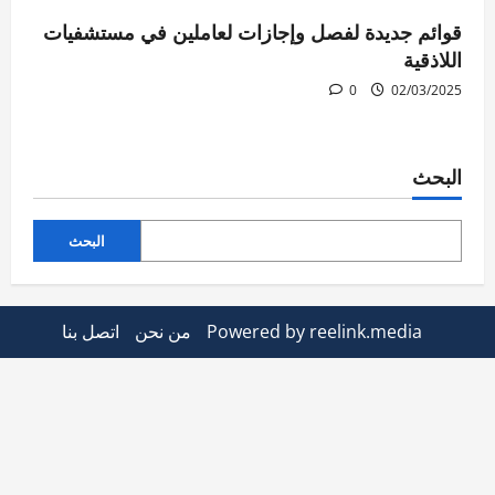
قوائم جديدة لفصل وإجازات لعاملين في مستشفيات
اللاذقية
0
02/03/2025
البحث
البحث
Powered by reelink.media
من نحن
اتصل بنا