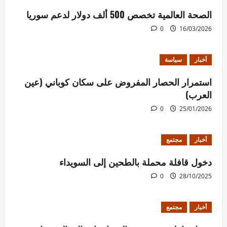
الصحة العالمية تخصص 500 ألف دولار لدعم سوريا
0
16/03/2026
أخبار
سياسة
استمرار الحصار المفروض على سكان كوباني (عين
العرب)
0
25/01/2026
أخبار
مجتمع
دخول قافلة محملة بالطحين إلى السويداء
0
28/10/2025
أخبار
مجتمع