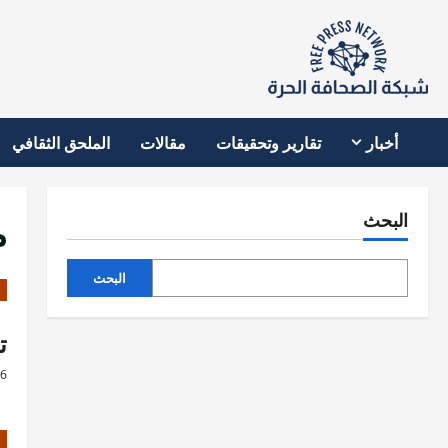
نتقل
لى
لمحتوى
أخبار
تقارير وتحقيقات
مقالات
الملحق الثقافي
م
البحث
البحث
تجهيز 04
26