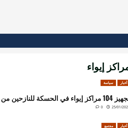
راكز إيواء
أخبار
سياسة
1 مراكز إيواء في الحسكة للنازحين من عفرين والرقة والطبقة
0
25/01/20
أخبار
مجتمع