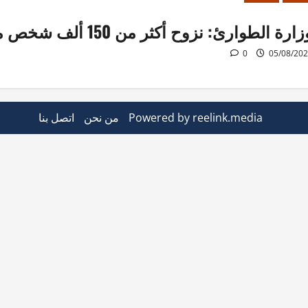
ارة الطوارئ: نزوح أكثر من 150 ألف شخص من السويداء
0
05/08/20
Powered by reelink.media
من نحن
اتصل بنا