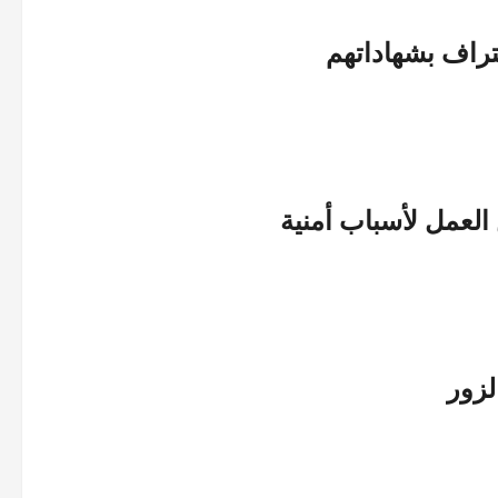
عتراف بشهاداتهم
العمل لأسباب أمنية
لزور