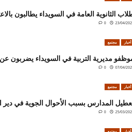
لاب الثانوية العامة في السويداء يطالبون بالا
0
23/04/20
أخبار
مجتمع
وظفو مديرية التربية في السويداء يضربون عن 
0
07/04/20
أخبار
مجتمع
عطيل المدارس بسبب الأحوال الجوية في دير ا
0
25/03/20
أخبار
مجتمع