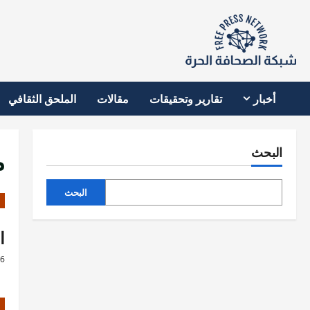
نتقل
لى
لمحتوى
أخبار
تقارير وتحقيقات
مقالات
الملحق الثقافي
م
البحث
البحث
ا
26