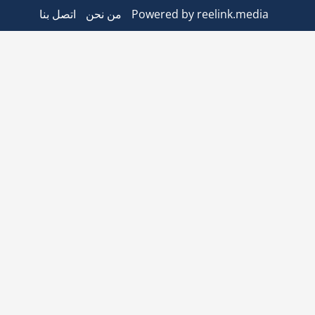
Powered by reelink.media
من نحن
اتصل بنا