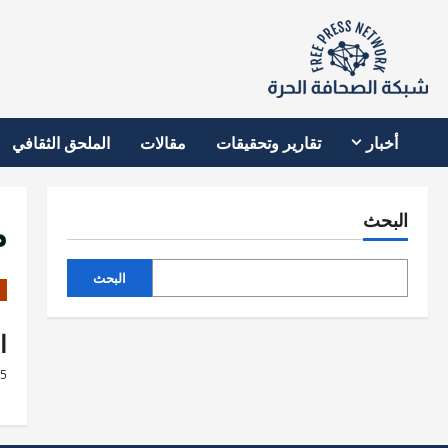
نتقل
لى
لمحتوى
أخبار
تقارير وتحقيقات
مقالات
الملحق الثقافي
م
البحث
البحث
ا
25