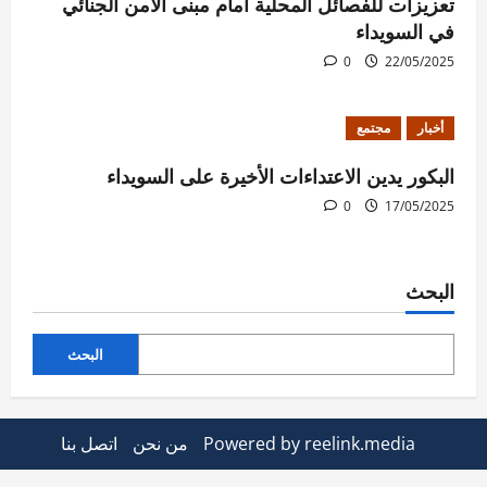
تعزيزات للفصائل المحلية أمام مبنى الأمن الجنائي
في السويداء
0
22/05/2025
أخبار
مجتمع
البكور يدين الاعتداءات الأخيرة على السويداء
0
17/05/2025
البحث
البحث
Powered by reelink.media
من نحن
اتصل بنا