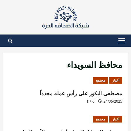
نتقل
لى
لمحتوى
القائمة
الأساسية
محافظ السويداء
أخبار
مجتمع
مصطفى البكور على رأس عمله مجدداً
0
24/06/2025
أخبار
مجتمع