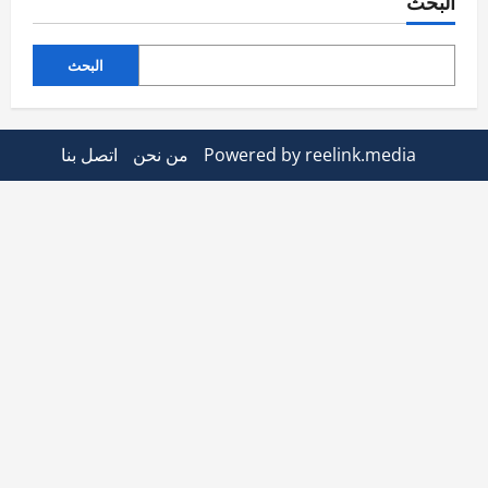
البحث
البحث
Powered by reelink.media
من نحن
اتصل بنا