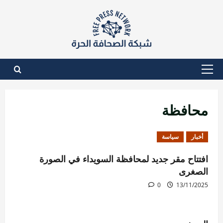
نتقل
لى
لمحتوى
القائمة
الأساسية
محافظة
أخبار
سياسة
افتتاح مقر جديد لمحافظة السويداء في الصورة
الصغرى
0
13/11/2025