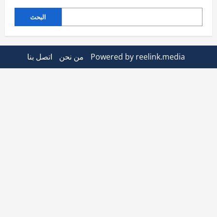
البحث
Powered by reelink.media
من نحن
اتصل بنا