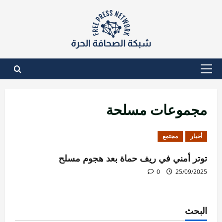
نتقل
لى
لمحتوى
القائمة
الأساسية
مجموعات مسلحة
أخبار
مجتمع
توتر أمني في ريف حماة بعد هجوم مسلح
0
25/09/2025
البحث